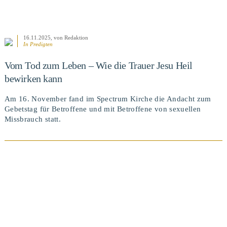
16.11.2025
, von Redaktion
In
Predigten
Vom Tod zum Leben – Wie die Trauer Jesu Heil
bewirken kann
Am 16. November fand im Spectrum Kirche die Andacht zum
Gebetstag für Betroffene und mit Betroffene von sexuellen
Missbrauch statt.
BEITRAG ANSEHEN