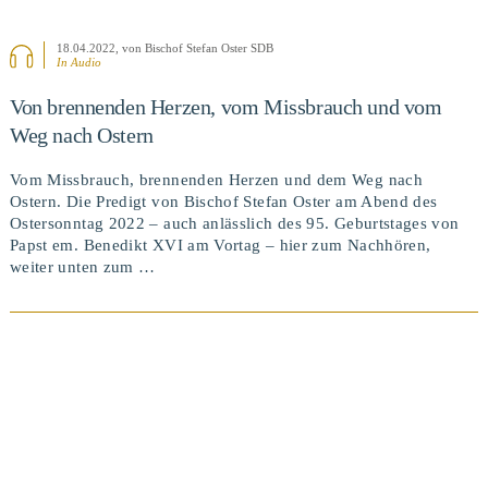
18.04.2022
, von Bischof Stefan Oster SDB
In Audio
Von brennenden Herzen, vom Missbrauch und vom
Weg nach Ostern
Vom Missbrauch, brennenden Herzen und dem Weg nach
Ostern. Die Predigt von Bischof Stefan Oster am Abend des
Ostersonntag 2022 – auch anlässlich des 95. Geburtstages von
Papst em. Benedikt XVI am Vortag – hier zum Nachhören,
weiter unten zum …
BEITRAG ANSEHEN