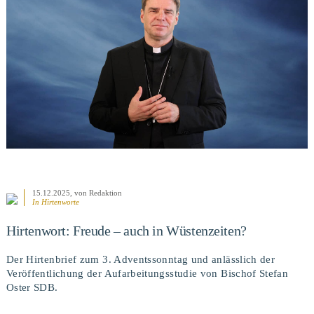
BEITRAG ANSEHEN
15.12.2025
, von Redaktion
In
Hirtenworte
Hirtenwort: Freude – auch in Wüstenzeiten?
Der Hirtenbrief zum 3. Adventssonntag und anlässlich der
Veröffentlichung der Aufarbeitungsstudie von Bischof Stefan
Oster SDB.