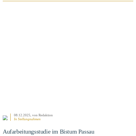
BEITRAG ANSEHEN
08.12.2025
, von Redaktion
In
Stellungnahmen
Aufarbeitungsstudie im Bistum Passau