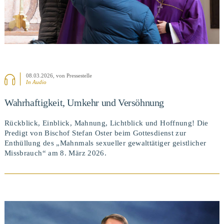
08.03.2026
, von Pressestelle
In Audio
Wahrhaftigkeit, Umkehr und Versöhnung
Rückblick, Einblick, Mahnung, Lichtblick und Hoffnung! Die
Predigt von Bischof Stefan Oster beim Gottesdienst zur
Enthüllung des „Mahnmals sexueller gewalttätiger geistlicher
Missbrauch“ am 8. März 2026.