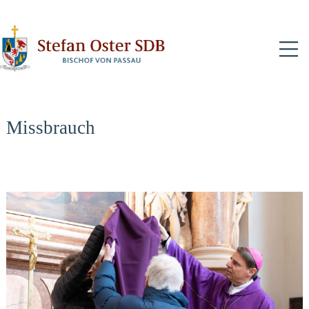
N
Missbrauch