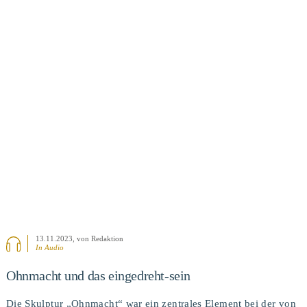
BEITRAG ANSEHEN
13.11.2023
, von Redaktion
In Audio
Ohnmacht und das eingedreht-sein
Die Skulptur „Ohnmacht“ war ein zentrales Element bei der von