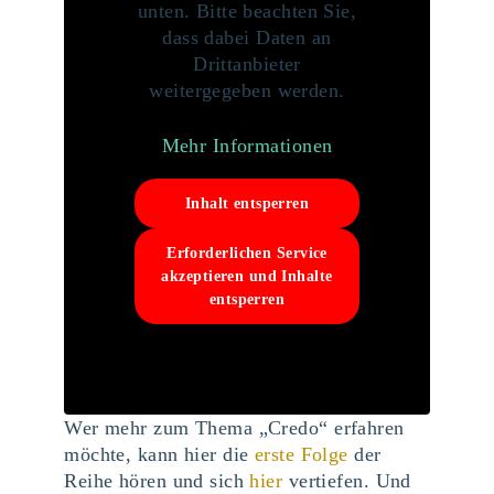
unten. Bitte beachten Sie,
dass dabei Daten an
Drittanbieter
weitergegeben werden.
Mehr Informationen
Inhalt entsperren
Erforderlichen Service
akzeptieren und Inhalte
entsperren
Wer mehr zum Thema „Credo“ erfahren
möchte, kann hier die
erste Folge
der
Reihe hören und sich
hier
vertiefen. Und