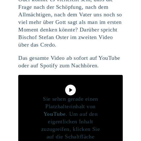
Frage nach der Schöpfung, nach dem
Allmächtigen, nach dem Vater uns noch so
viel mehr über Gott sagt als man im ersten
Moment denken könnte? Darüber spricht
Bischof Stefan Oster im zweiten Video
über das Credo.
Das gesamte Video ab sofort auf YouTube
oder auf Spotify zum Nachhören.
Sie sehen gerade einen
Platzhalterinhalt von
YouTube
. Um auf den
eigentlichen Inhalt
zuzugreifen, klicken Sie
auf die Schaltfläche