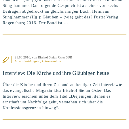
Stinglhammer. Das folgende Gespräch ist als einer von sechs
Beiträgen abgedruckt im gleichnamigen Buch. Hermann
Stinglhammer (Hg.): Glauben – (wie) geht das? Pustet Verlag,
Regensburg 2016. Der Band ist …
21.05.2016
, von Bischof Stefan Oster SDB
In
Wortmeldungen
, 4 Kommentare
BEITRAG ANSEHEN
Interview: Die Kirche und ihre Gläubigen heute
Über die Kirche und ihren Zustand zu heutiger Zeit interviewte
das evangelische Magazin idea Bischof Stefan Oster. Das
Interview erschien unter dem Titel „Diejenigen, denen es
ernsthaft um Nachfolge geht, verstehen sich über die
Konfessionsgrenzen hinweg“.