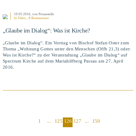
19.05.2016
, von Pressestelle
In Video , 8 Kommentare
„Glaube im Dialog“: Was ist Kirche?
„Glaube im Dialog“. Ein Vortrag von Bischof Stefan Oster zum
Thema „Wohnung Gottes unter den Menschen (Offb 21,3) oder:
Was ist Kirche?“ zu der Veranstaltung „Glaube im Dialog“ auf
Spectrum Kirche auf dem Mariahilfberg Passau am 27. April
2016.
1
...
125
126
127
...
150