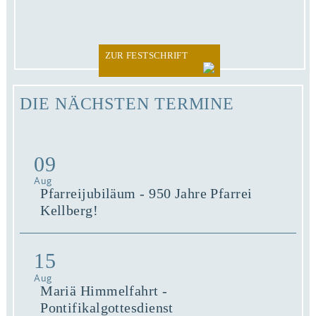
ZUR FESTSCHRIFT
DIE NÄCHSTEN TERMINE
09
Aug
Pfarreijubiläum - 950 Jahre Pfarrei
Kellberg!
15
Aug
Mariä Himmelfahrt -
Pontifikalgottesdienst