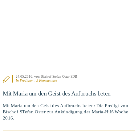
BEITRAG ANSEHEN
24.05.2016
, von Bischof Stefan Oster SDB
In
Predigten
, 5 Kommentare
Mit Maria um den Geist des Aufbruchs beten
Mit Maria um den Geist des Aufbruchs beten: Die Predigt von
Bischof STefan Oster zur Ankündigung der Maria-Hilf-Woche
2016.