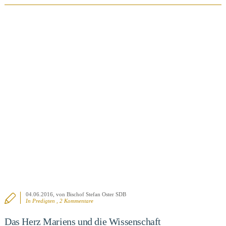
BEITRAG ANSEHEN
04.06.2016
, von Bischof Stefan Oster SDB
In
Predigten
, 2 Kommentare
Das Herz Mariens und die Wissenschaft