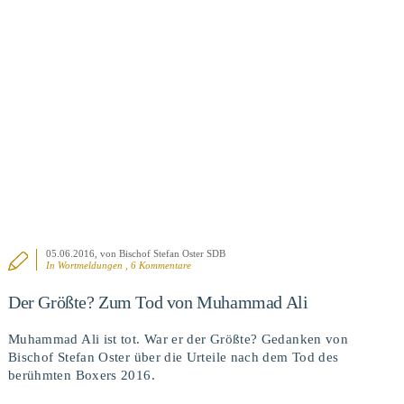
BEITRAG ANSEHEN
05.06.2016
, von Bischof Stefan Oster SDB
In
Wortmeldungen
, 6 Kommentare
Der Größte? Zum Tod von Muhammad Ali
Muhammad Ali ist tot. War er der Größte? Gedanken von
Bischof Stefan Oster über die Urteile nach dem Tod des
berühmten Boxers 2016.