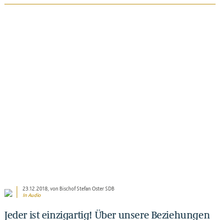
BEITRAG ANSEHEN
23.12.2018
, von Bischof Stefan Oster SDB
In Audio
Jeder ist einzigartig! Über unsere Beziehungen