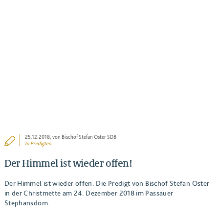
BEITRAG ANSEHEN
25.12.2018
, von Bischof Stefan Oster SDB
In
Predigten
Der Himmel ist wieder offen!
Der Himmel ist wieder offen. Die Predigt von Bischof Stefan Oster
in der Christmette am 24. Dezember 2018 im Passauer
Stephansdom.