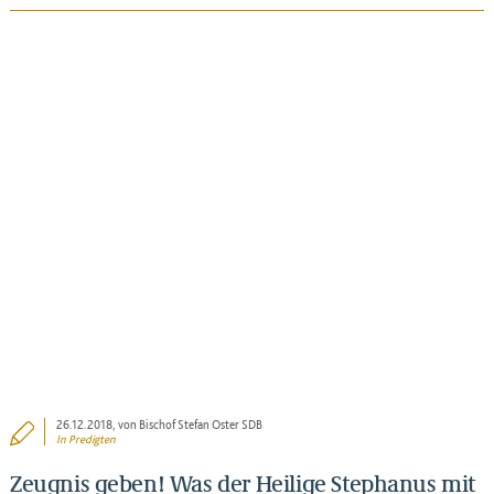
BEITRAG ANSEHEN
26.12.2018
, von Bischof Stefan Oster SDB
In
Predigten
Zeugnis geben! Was der Heilige Stephanus mit