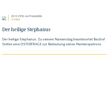
26.12.2018
, von Pressestelle
In Video
Der heilige Stephanus
Der heilige Stephanus: Zu seinem Namenstag beantwortet Bischof
Stefan eine OSTERFRAGE zur Bedeutung seines Namenspatrons.
BEITRAG ANSEHEN