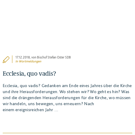
17.12.2018
, von Bischof Stefan Oster SDB
In
Wortmeldungen
Ecclesia, quo vadis?
Ecclesia, quo vadis? Gedanken am Ende eines Jahres über die Kirche
und ihre Herausforderungen. Wo stehen wir? Wo geht es hin? Was
sind die drängenden Herausforderungen für die Kirche, wo müssen
wir handeln, uns bewegen, uns erneuern? Nach
einem ereignisreichen Jahr …