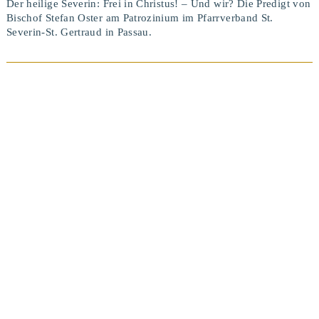
Der heilige Severin: Frei in Christus! – Und wir? Die Predigt von
Bischof Stefan Oster am Patrozinium im Pfarrverband St.
Severin-St. Gertraud in Passau.
BEITRAG ANSEHEN