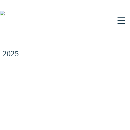
N
2025