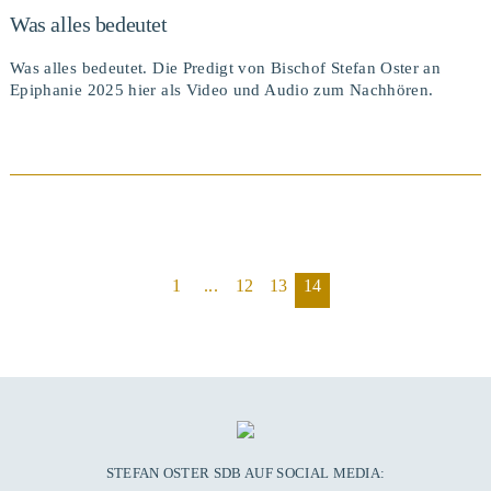
Was alles bedeutet
Was alles bedeutet. Die Predigt von Bischof Stefan Oster an
Epiphanie 2025 hier als Video und Audio zum Nachhören.
1
...
12
13
14
BEITRAG ANSEHEN
STEFAN OSTER SDB AUF SOCIAL MEDIA: