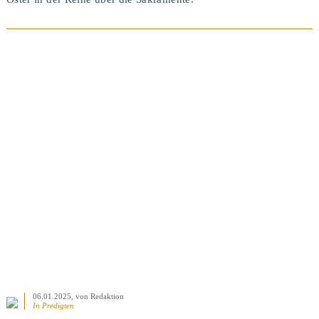
BEITRAG ANSEHEN
06.01.2025
, von Redaktion
In
Predigten