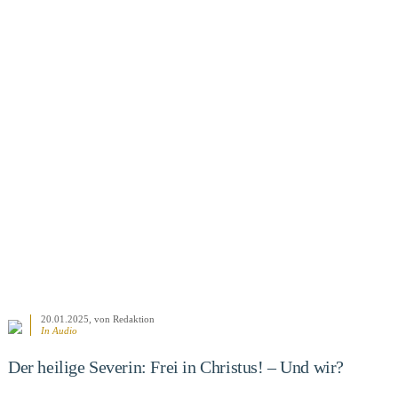
BEITRAG ANSEHEN
20.01.2025
, von Redaktion
In Audio
Der heilige Severin: Frei in Christus! – Und wir?