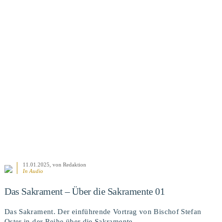
BEITRAG ANSEHEN
11.01.2025
, von Redaktion
In Audio
Das Sakrament – Über die Sakramente 01
Das Sakrament. Der einführende Vortrag von Bischof Stefan
Oster in der Reihe über die Sakramente.