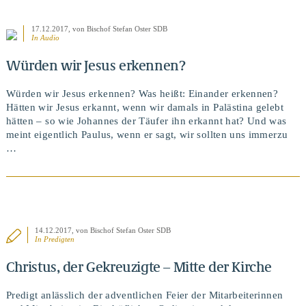
17.12.2017
, von Bischof Stefan Oster SDB
In Audio
Würden wir Jesus erkennen?
Würden wir Jesus erkennen? Was heißt: Einander erkennen?
Hätten wir Jesus erkannt, wenn wir damals in Palästina gelebt
hätten – so wie Johannes der Täufer ihn erkannt hat? Und was
meint eigentlich Paulus, wenn er sagt, wir sollten uns immerzu
…
14.12.2017
, von Bischof Stefan Oster SDB
In
Predigten
BEITRAG ANSEHEN
Christus, der Gekreuzigte – Mitte der Kirche
Predigt anlässlich der adventlichen Feier der Mitarbeiterinnen