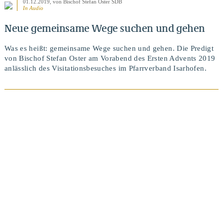
01.12.2019
, von Bischof Stefan Oster SDB
In Audio
Neue gemeinsame Wege suchen und gehen
Was es heißt: gemeinsame Wege suchen und gehen. Die Predigt
von Bischof Stefan Oster am Vorabend des Ersten Advents 2019
anlässlich des Visitationsbesuches im Pfarrverband Isarhofen.
BEITRAG ANSEHEN