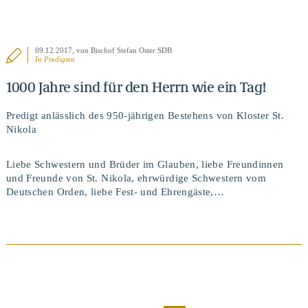
09.12.2017
, von Bischof Stefan Oster SDB
In
Predigten
1000 Jahre sind für den Herrn wie ein Tag!
Predigt anlässlich des 950-jährigen Bestehens von Kloster St.
Nikola
Liebe Schwestern und Brüder im Glauben, liebe Freundinnen
und Freunde von St. Nikola, ehrwürdige Schwestern vom
Deutschen Orden, liebe Fest- und Ehrengäste,…
BEITRAG ANSEHEN