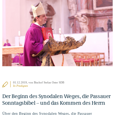
BEITRAG ANSEHEN
01.12.2019
, von Bischof Stefan Oster SDB
In
Predigten
Der Beginn des Synodalen Weges, die Passauer
Sonntagsbibel – und das Kommen des Herrn
Über den Beginn des Synodalen Weges, die Passauer