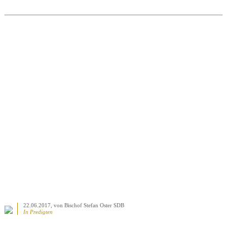
BEITRAG ANSEHEN
22.06.2017
, von Bischof Stefan Oster SDB
In
Predigten