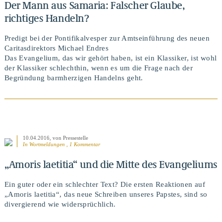
Der Mann aus Samaria: Falscher Glaube,
richtiges Handeln?
Predigt bei der Pontifikalvesper zur Amtseinführung des neuen
Caritasdirektors Michael Endres
Das Evangelium, das wir gehört haben, ist ein Klassiker, ist wohl
der Klassiker schlechthin, wenn es um die Frage nach der
Begründung barmherzigen Handelns geht.
10.04.2016
, von Pressestelle
BEITRAG ANSEHEN
In
Wortmeldungen
, 1 Kommentar
„Amoris laetitia“ und die Mitte des Evangeliums
Ein guter oder ein schlechter Text? Die ersten Reaktionen auf
„Amoris laetitia“, das neue Schreiben unseres Papstes, sind so
divergierend wie widersprüchlich.