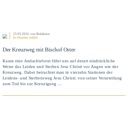
23.03.2024
, von Redaktion
In
Glauben erklärt
Der Kreuzweg mit Bischof Oster
Kaum eine Andachtsform führt uns auf derart eindrückliche
Weise das Leiden und Sterben Jesu Christi vor Augen wie der
Kreuzweg. Dabei betrachtet man in vierzehn Stationen der
Leidens- und Sterbensweg Jesu Christi: von seiner Verurteilung
zum Tod bis zur Kreuzigung …
BEITRAG ANSEHEN