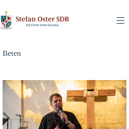
N
Beten