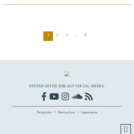
BEITRAG ANSEHEN
1
2
3
...
4
STEFAN OSTER SDB AUF SOCIAL MEDIA:
Netiquette
Datenschutz
Impressum