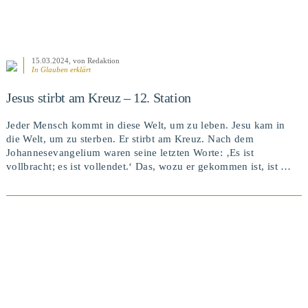
15.03.2024
, von Redaktion
In
Glauben erklärt
Jesus stirbt am Kreuz – 12. Station
Jeder Mensch kommt in diese Welt, um zu leben. Jesu kam in
die Welt, um zu sterben. Er stirbt am Kreuz. Nach dem
Johannesevangelium waren seine letzten Worte: ‚Es ist
vollbracht; es ist vollendet.‘ Das, wozu er gekommen ist, ist …
BEITRAG ANSEHEN