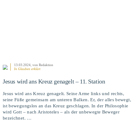
13.03.2024
, von Redaktion
In
Glauben erklärt
Jesus wird ans Kreuz genagelt – 11. Station
Jesus wird ans Kreuz genagelt. Seine Arme links und rechts,
seine Füße gemeinsam am unteren Balken. Er, der alles bewegt,
ist bewegungslos an das Kreuz geschlagen. In der Philosophie
wird Gott – nach Aristoteles – als der unbewegte Beweger
bezeichnet. …