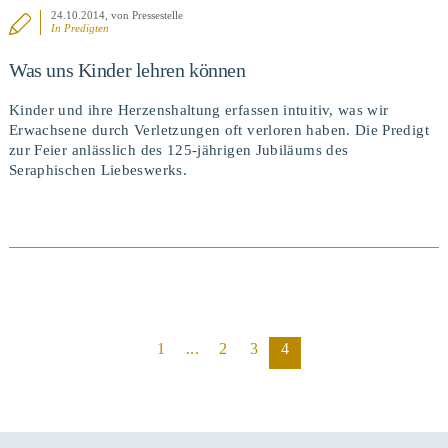
24.10.2014
, von Pressestelle
In
Predigten
Was uns Kinder lehren können
Kinder und ihre Herzenshaltung erfassen intuitiv, was wir
Erwachsene durch Verletzungen oft verloren haben. Die Predigt
zur Feier anlässlich des 125-jährigen Jubiläums des
Seraphischen Liebeswerks.
BEITRAG ANSEHEN
1
...
2
3
4