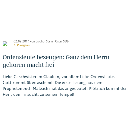
02.02.2017
, von Bischof Stefan Oster SDB
In
Predigten
Ordensleute bezeugen: Ganz dem Herrn
gehören macht frei
Liebe Geschwister im Glauben, vor allem liebe Ordensleute,
Gott kommt überraschend! Die erste Lesung aus dem
Prophetenbuch Maleachi hat das angedeutet: Plötzlich kommt der
Herr, den ihr sucht, zu seinem Tempel!