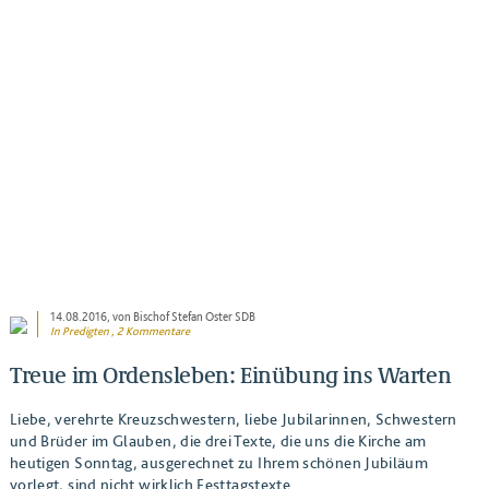
BEITRAG ANSEHEN
14.08.2016
, von Bischof Stefan Oster SDB
In
Predigten
, 2 Kommentare
Treue im Ordensleben: Einübung ins Warten
Liebe, verehrte Kreuzschwestern, liebe Jubilarinnen, Schwestern
und Brüder im Glauben, die drei Texte, die uns die Kirche am
heutigen Sonntag, ausgerechnet zu Ihrem schönen Jubiläum
vorlegt, sind nicht wirklich Festtagstexte.