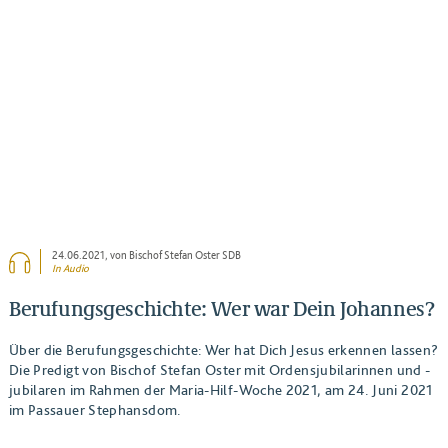
BEITRAG ANSEHEN
24.06.2021
, von Bischof Stefan Oster SDB
In Audio
Berufungsgeschichte: Wer war Dein Johannes?
Über die Berufungsgeschichte: Wer hat Dich Jesus erkennen lassen?
Die Predigt von Bischof Stefan Oster mit Ordensjubilarinnen und -
jubilaren im Rahmen der Maria-Hilf-Woche 2021, am 24. Juni 2021
im Passauer Stephansdom.