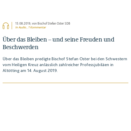
15.08.2019
, von Bischof Stefan Oster SDB
In Audio , 1 Kommentar
Über das Bleiben – und seine Freuden und
Beschwerden
Über das Bleiben predigte Bischof Stefan Oster bei den Schwestern
vom Heiligen Kreuz anlässlich zahlreicher Professjubiläen in
Altötting am 14. August 2019.
BEITRAG ANSEHEN