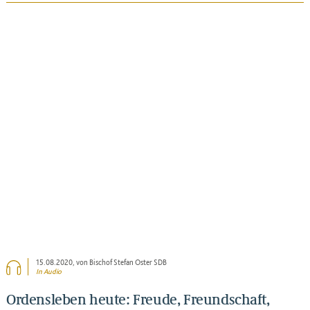
BEITRAG ANSEHEN
15.08.2020
, von Bischof Stefan Oster SDB
In Audio
Ordensleben heute: Freude, Freundschaft,