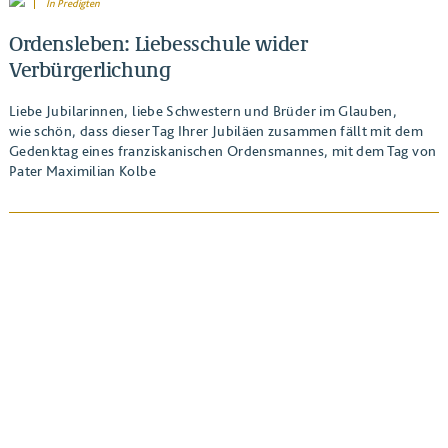
In
Predigten
Ordensleben: Liebesschule wider
Verbürgerlichung
Liebe Jubilarinnen, liebe Schwestern und Brüder im Glauben,
wie schön, dass dieser Tag Ihrer Jubiläen zusammen fällt mit dem
Gedenktag eines franziskanischen Ordensmannes, mit dem Tag von
Pater Maximilian Kolbe
BEITRAG ANSEHEN