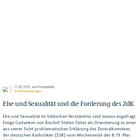
BEITRAG ANSEHEN
11.05.2015
, von Pressestelle
In
Wortmeldungen
Ehe und Sexualität und die Forderung des ZdK
Ehe und Sexualität im biblischen Verständnis sind massiv angefragt.
Einige Gedanken von Bischof Stefan Oster als Orientierung zu einer
aus seiner Sicht problematischen Erklärung des Zentralkomitees
der deutschen Katholiken (ZdK) vom Wochenende des 8./9. Mai