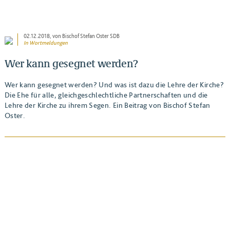
02.12.2018
, von Bischof Stefan Oster SDB
In
Wortmeldungen
Wer kann gesegnet werden?
Wer kann gesegnet werden? Und was ist dazu die Lehre der Kirche?
Die Ehe für alle, gleichgeschlechtliche Partnerschaften und die
Lehre der Kirche zu ihrem Segen. Ein Beitrag von Bischof Stefan
Oster.
BEITRAG ANSEHEN