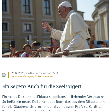
BEITRAG ANSEHEN
20.12.2023
, von Bischof Stefan Oster SDB
In
Wortmeldungen
, 10 Kommentare
Ein Segen? Auch für die Seelsorger!
Ein neues Dokument „Fiducia supplicans“ – flehendes Vertrauen:
So heißt ein neues Dokument aus Rom, das aus dem Dikasterium
für die Glaubenslehre kommt und von dessen Präfekt, Kardinal