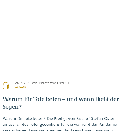
BEITRAG ANSEHEN
26.09.2021
, von Bischof Stefan Oster SDB
In Audio
Warum für Tote beten – und wann fließt der
Segen?
Warum für Tote beten? Die Predigt von Bischof Stefan Oster
anlässlich des Totengedenkens für die während der Pandemie
verstorbenen Feuerwehrmänner der Freiwilligen Feuerwehr