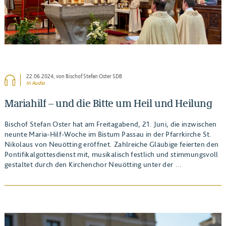
22.06.2024
, von Bischof Stefan Oster SDB
In Audio
Mariahilf – und die Bitte um Heil und Heilung
Bischof Stefan Oster hat am Freitagabend, 21. Juni, die inzwischen
neunte Maria-Hilf-Woche im Bistum Passau in der Pfarrkirche St.
Nikolaus von Neuötting eröffnet. Zahlreiche Gläubige feierten den
Pontifikalgottesdienst mit, musikalisch festlich und stimmungsvoll
gestaltet durch den Kirchenchor Neuötting unter der …