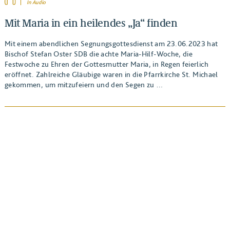
In Audio
Mit Maria in ein heilendes „Ja“ finden
Mit einem abendlichen Segnungsgottesdienst am 23.06.2023 hat
Bischof Stefan Oster SDB die achte Maria-Hilf-Woche, die
Festwoche zu Ehren der Gottesmutter Maria, in Regen feierlich
eröffnet. Zahlreiche Gläubige waren in die Pfarrkirche St. Michael
gekommen, um mitzufeiern und den Segen zu …
BEITRAG ANSEHEN