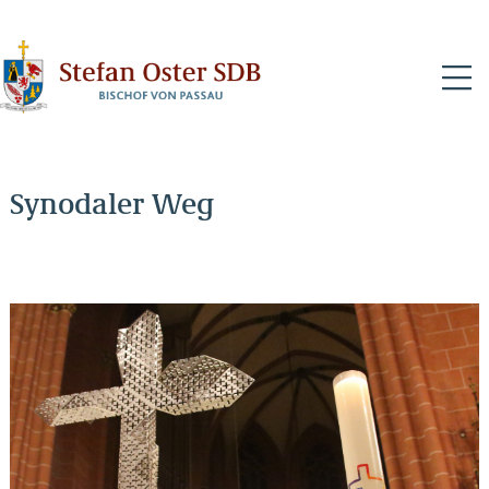
N
Synodaler Weg