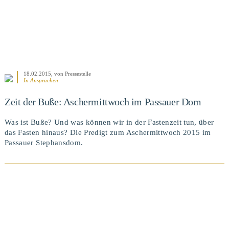
18.02.2015
, von Pressestelle
In
Ansprachen
Zeit der Buße: Aschermittwoch im Passauer Dom
Was ist Buße? Und was können wir in der Fastenzeit tun, über
das Fasten hinaus? Die Predigt zum Aschermittwoch 2015 im
Passauer Stephansdom.
Ansprachen, Predigten / Februar 6, 2015
UNSERE KIRCHE: MIT JESUS IM