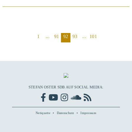
1
...
91
92
93
...
101
BEITRAG ANSEHEN
STEFAN OSTER SDB AUF SOCIAL MEDIA:
Netiquette
Datenschutz
Impressum