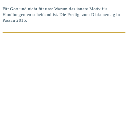
Für Gott und nicht für uns: Warum das innere Motiv für
Handlungen entscheidend ist. Die Predigt zum Diakonentag in
Passau 2015.
BEITRAG ANSEHEN