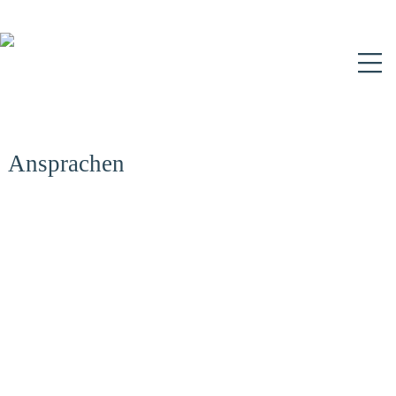
N
Ansprachen