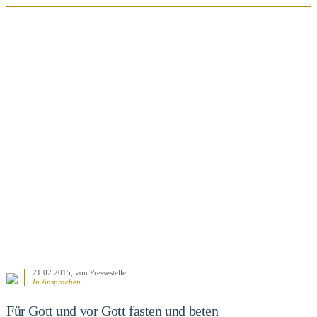
BEITRAG ANSEHEN
21.02.2015
, von Pressestelle
In
Ansprachen
Für Gott und vor Gott fasten und beten