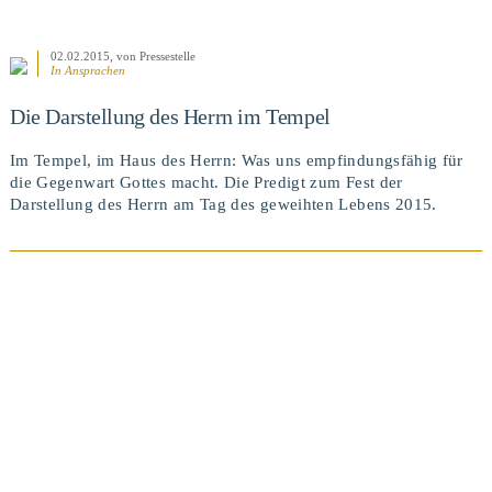
02.02.2015
, von Pressestelle
In
Ansprachen
Die Darstellung des Herrn im Tempel
Im Tempel, im Haus des Herrn: Was uns empfindungsfähig für
die Gegenwart Gottes macht. Die Predigt zum Fest der
Darstellung des Herrn am Tag des geweihten Lebens 2015.
BEITRAG ANSEHEN