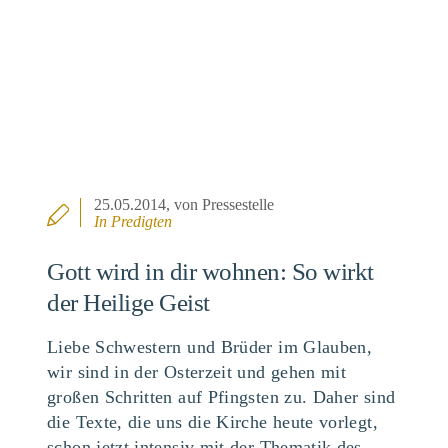
25.05.2014
, von Pressestelle
In
Predigten
Gott wird in dir wohnen: So wirkt
der Heilige Geist
Liebe Schwestern und Brüder im Glauben,
wir sind in der Osterzeit und gehen mit
großen Schritten auf Pfingsten zu. Daher sind
die Texte, die uns die Kirche heute vorlegt,
schon jetzt intensiv mit der Thematik des