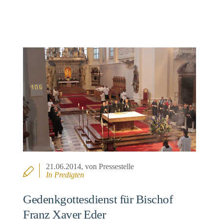
21.06.2014
, von Pressestelle
In
Predigten
Gedenkgottesdienst für Bischof
Franz Xaver Eder