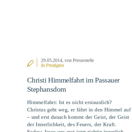
29.05.2014
, von Pressestelle
In
Predigten
Christi Himmelfahrt im Passauer
Stephansdom
Himmelfahrt: Ist es nicht erstaunlich?
Christus geht weg, er fährt in den Himmel auf
– und erst danach kommt der Geist, der Geist
der Innerlichkeit, des Feuers, der Kraft.
Sodass Jesus uns erst jetzt richtig innerlich