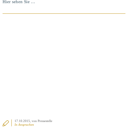
Hier sehen Sie …
17.10.2015
, von Pressestelle
In
Ansprachen