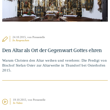
24.10.2015
, von Pressestelle
In
Ansprachen
Den Altar als Ort der Gegenwart Gottes ehren
Warum Christen den Altar weihen und verehren: Die Predigt von
Bischof Stefan Oster zur Altarweihe in Thundorf bei Osterhofen
2015.
19.10.2015
, von Pressestelle
In Video