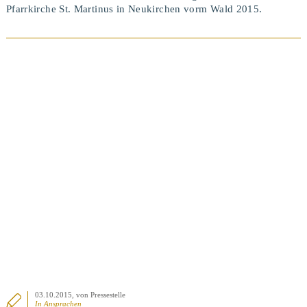
Pfarrkirche St. Martinus in Neukirchen vorm Wald 2015.
BEITRAG ANSEHEN
03.10.2015
, von Pressestelle
In
Ansprachen