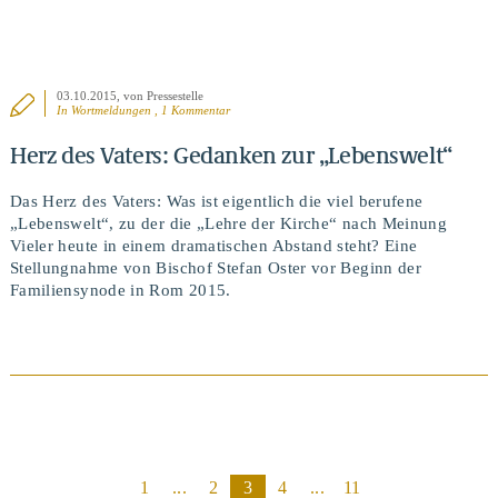
03.10.2015
, von Pressestelle
In
Wortmeldungen
, 1 Kommentar
Herz des Vaters: Gedanken zur „Lebenswelt“
Das Herz des Vaters: Was ist eigentlich die viel berufene
„Lebenswelt“, zu der die „Lehre der Kirche“ nach Meinung
Vieler heute in einem dramatischen Abstand steht? Eine
Stellungnahme von Bischof Stefan Oster vor Beginn der
Familiensynode in Rom 2015.
BEITRAG ANSEHEN
1
...
2
3
4
...
11