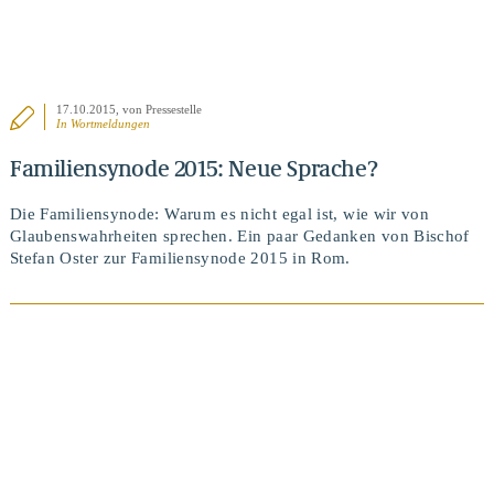
17.10.2015
, von Pressestelle
In
Wortmeldungen
Familiensynode 2015: Neue Sprache?
Die Familiensynode: Warum es nicht egal ist, wie wir von
Glaubenswahrheiten sprechen. Ein paar Gedanken von Bischof
Stefan Oster zur Familiensynode 2015 in Rom.
BEITRAG ANSEHEN