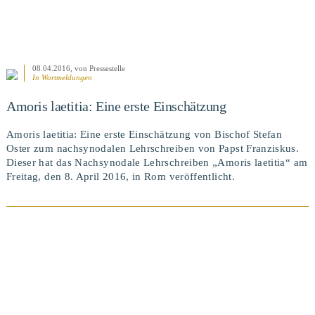
08.04.2016
, von Pressestelle
In
Wortmeldungen
Amoris laetitia: Eine erste Einschätzung
Amoris laetitia: Eine erste Einschätzung von Bischof Stefan
Oster zum nachsynodalen Lehrschreiben von Papst Franziskus.
Dieser hat das Nachsynodale Lehrschreiben „Amoris laetitia“ am
Freitag, den 8. April 2016, in Rom veröffentlicht.
BEITRAG ANSEHEN