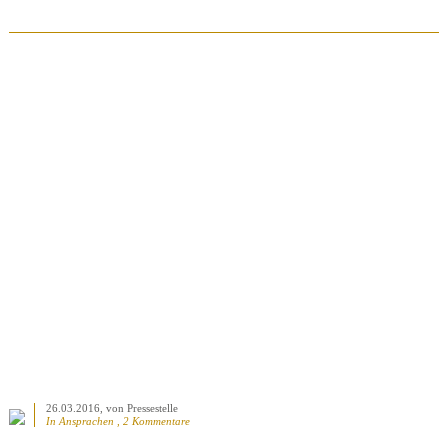
BEITRAG ANSEHEN
26.03.2016
, von Pressestelle
In
Ansprachen
, 2 Kommentare