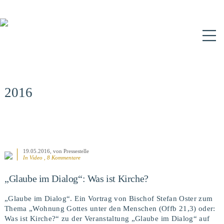
N
2016
19.05.2016
, von Pressestelle
In Video , 8 Kommentare
„Glaube im Dialog“: Was ist Kirche?
„Glaube im Dialog“. Ein Vortrag von Bischof Stefan Oster zum
Thema „Wohnung Gottes unter den Menschen (Offb 21,3) oder:
Was ist Kirche?“ zu der Veranstaltung „Glaube im Dialog“ auf