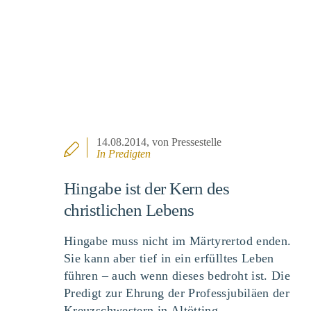
14.08.2014
, von Pressestelle
In
Predigten
Hingabe ist der Kern des
christlichen Lebens
Hingabe muss nicht im Märtyrertod enden.
Sie kann aber tief in ein erfülltes Leben
führen – auch wenn dieses bedroht ist. Die
Predigt zur Ehrung der Professjubiläen der
Kreuzschwestern in Altötting.