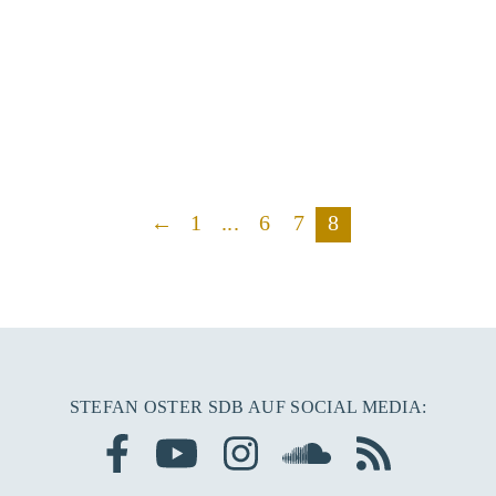
←
1
...
6
7
8
STEFAN OSTER SDB AUF SOCIAL MEDIA: