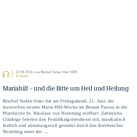
BEITRAG ANSEHEN
22.06.2024
, von Bischof Stefan Oster SDB
In Audio
Mariahilf – und die Bitte um Heil und Heilung
Bischof Stefan Oster hat am Freitagabend, 21. Juni, die
inzwischen neunte Maria-Hilf-Woche im Bistum Passau in der
Pfarrkirche St. Nikolaus von Neuötting eröffnet. Zahlreiche
Gläubige feierten den Pontifikalgottesdienst mit, musikalisch
festlich und stimmungsvoll gestaltet durch den Kirchenchor
Neuötting unter der …