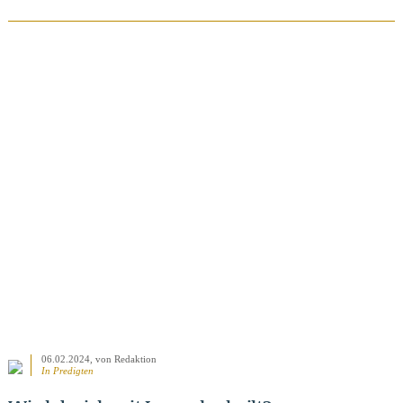
BEITRAG ANSEHEN
06.02.2024
, von Redaktion
In
Predigten