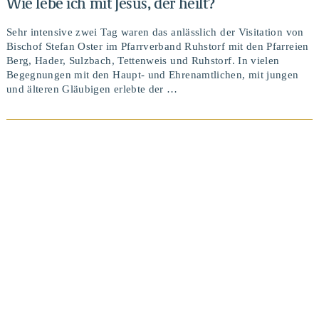
Wie lebe ich mit Jesus, der heilt?
Sehr intensive zwei Tag waren das anlässlich der Visitation von
Bischof Stefan Oster im Pfarrverband Ruhstorf mit den Pfarreien
Berg, Hader, Sulzbach, Tettenweis und Ruhstorf. In vielen
Begegnungen mit den Haupt- und Ehrenamtlichen, mit jungen
und älteren Gläubigen erlebte der …
BEITRAG ANSEHEN