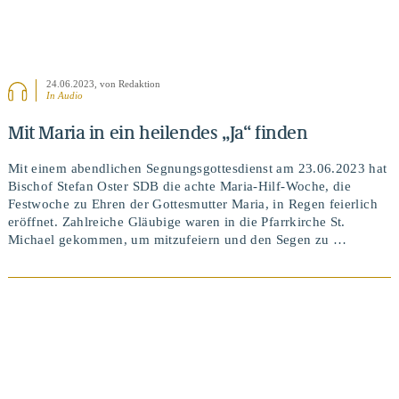
24.06.2023
, von Redaktion
In Audio
Mit Maria in ein heilendes „Ja“ finden
Mit einem abendlichen Segnungsgottesdienst am 23.06.2023 hat
Bischof Stefan Oster SDB die achte Maria-Hilf-Woche, die
Festwoche zu Ehren der Gottesmutter Maria, in Regen feierlich
eröffnet. Zahlreiche Gläubige waren in die Pfarrkirche St.
Michael gekommen, um mitzufeiern und den Segen zu …
BEITRAG ANSEHEN