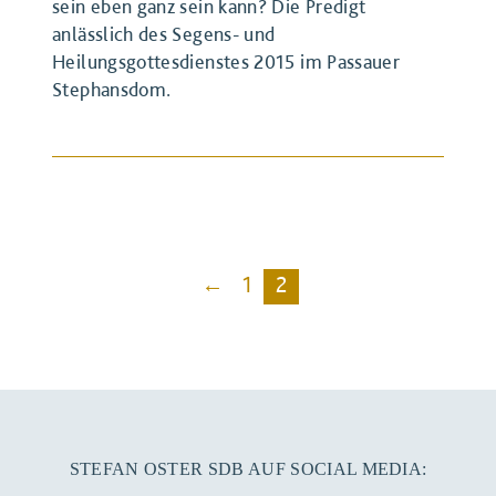
sein eben ganz sein kann? Die Predigt
anlässlich des Segens- und
Heilungsgottesdienstes 2015 im Passauer
Stephansdom.
BEITRAG ANSEHEN
←
1
2
STEFAN OSTER SDB AUF SOCIAL MEDIA: