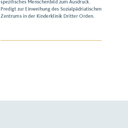
spezifisches Menschenbild zum Ausdruck.
Predigt zur Einweihung des Sozialpädriatischen
Zentrums in der Kinderklinik Dritter Orden.
BEITRAG ANSEHEN