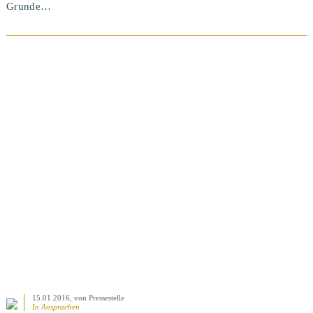
Grunde…
BEITRAG ANSEHEN
15.01.2016
, von Pressestelle
In
Ansprachen