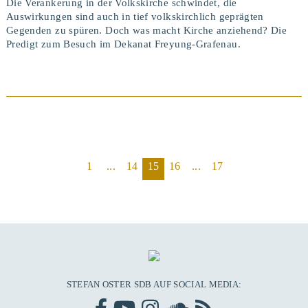
Die Verankerung in der Volkskirche schwindet, die
Auswirkungen sind auch in tief volkskirchlich geprägten
Gegenden zu spüren. Doch was macht Kirche anziehend? Die
Predigt zum Besuch im Dekanat Freyung-Grafenau.
BEITRAG ANSEHEN
1
...
14
15
16
...
17
STEFAN OSTER SDB AUF SOCIAL MEDIA: