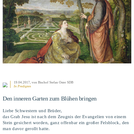
BEITRAG ANSEHEN
19.04.2017
, von Bischof Stefan Oster SDB
In
Predigten
Den inneren Garten zum Blühen bringen
Liebe Schwestern und Brüder,
das Grab Jesu ist nach dem Zeugnis der Evangelien von einem
Stein gesichert worden, ganz offenbar ein großer Felsblock, den
man davor gerollt hatte.