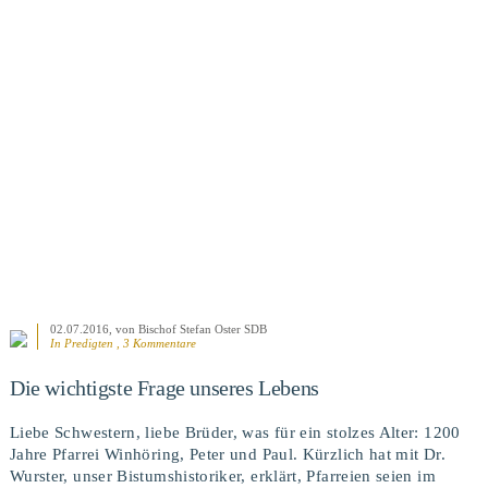
BEITRAG ANSEHEN
02.07.2016
, von Bischof Stefan Oster SDB
In
Predigten
, 3 Kommentare
Die wichtigste Frage unseres Lebens
Liebe Schwestern, liebe Brüder, was für ein stolzes Alter: 1200
Jahre Pfarrei Winhöring, Peter und Paul. Kürzlich hat mit Dr.
Wurster, unser Bistumshistoriker, erklärt, Pfarreien seien im