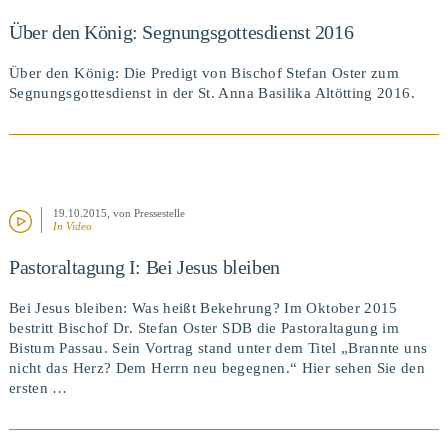
Über den König: Segnungsgottesdienst 2016
Über den König: Die Predigt von Bischof Stefan Oster zum
Segnungsgottesdienst in der St. Anna Basilika Altötting 2016.
19.10.2015
, von Pressestelle
In Video
Pastoraltagung I: Bei Jesus bleiben
BEITRAG ANSEHEN
Bei Jesus bleiben: Was heißt Bekehrung? Im Oktober 2015
bestritt Bischof Dr. Stefan Oster SDB die Pastoraltagung im
Bistum Passau. Sein Vortrag stand unter dem Titel „Brannte uns
nicht das Herz? Dem Herrn neu begegnen.“ Hier sehen Sie den
ersten …