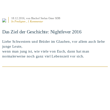
18.12.2016
, von Bischof Stefan Oster SDB
In
Predigten
, 1 Kommentar
Das Ziel der Geschichte: Nightfever 2016
Liebe Schwestern und Brüder im Glauben, vor allem auch liebe
junge Leute,
wenn man jung ist, wie viele von Euch, dann hat man
normalerweise noch ganz viel Lebenszeit vor sich.
BEITRAG ANSEHEN