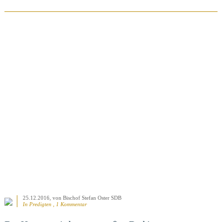
BEITRAG ANSEHEN
25.12.2016
, von Bischof Stefan Oster SDB
In
Predigten
, 1 Kommentar