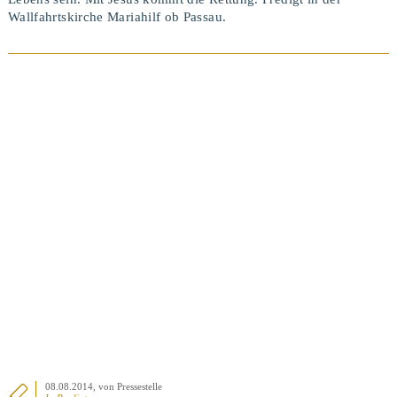
Wallfahrtskirche Mariahilf ob Passau.
BEITRAG ANSEHEN
08.08.2014
, von Pressestelle