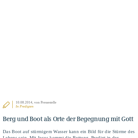
BEITRAG ANSEHEN
10.08.2014
, von Pressestelle
In
Predigten
Berg und Boot als Orte der Begegnung mit Gott
Das Boot auf stürmigem Wasser kann ein Bild für die Stürme des
Lebens sein. Mit Jesus kommt die Rettung. Predigt in der