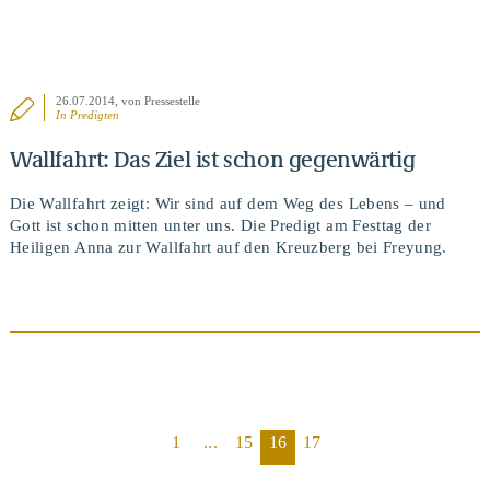
26.07.2014
, von Pressestelle
In
Predigten
Wallfahrt: Das Ziel ist schon gegenwärtig
Die Wallfahrt zeigt: Wir sind auf dem Weg des Lebens – und
Gott ist schon mitten unter uns. Die Predigt am Festtag der
Heiligen Anna zur Wallfahrt auf den Kreuzberg bei Freyung.
1
...
15
16
17
BEITRAG ANSEHEN