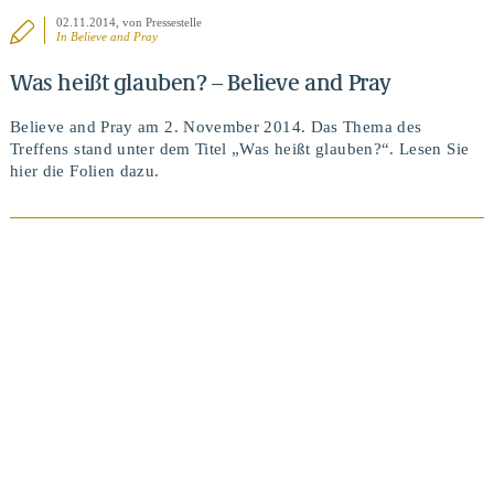
02.11.2014
, von Pressestelle
In
Believe and Pray
Was heißt glauben? – Believe and Pray
Believe and Pray am 2. November 2014. Das Thema des
Treffens stand unter dem Titel „Was heißt glauben?“. Lesen Sie
hier die Folien dazu.
BEITRAG ANSEHEN