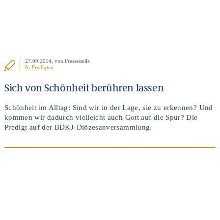
27.09.2014
, von Pressestelle
In
Predigten
Sich von Schönheit berühren lassen
Schönheit im Alltag: Sind wir in der Lage, sie zu erkennen? Und
kommen wir dadurch vielleicht auch Gott auf die Spur? Die
Predigt auf der BDKJ-Diözesanversammlung.
BEITRAG ANSEHEN