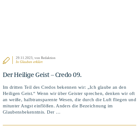
29.11.2023
, von Redaktion
In
Glauben erklärt
Der Heilige Geist – Credo 09.
Im dritten Teil des Credos bekennen wir: „Ich glaube an den
Heiligen Geist.“ Wenn wir über Geister sprechen, denken wir oft
an weiße, halbtransparente Wesen, die durch die Luft fliegen und
mitunter Angst einflößen. Anders die Bezeichnung im
Glaubensbekenntnis. Der …