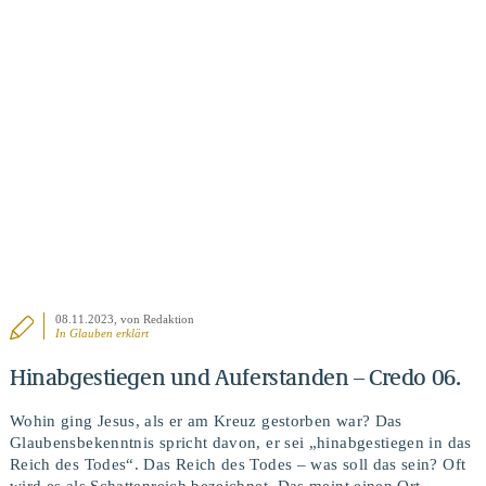
BEITRAG ANSEHEN
08.11.2023
, von Redaktion
In
Glauben erklärt
Hinabgestiegen und Auferstanden – Credo 06.
Wohin ging Jesus, als er am Kreuz gestorben war? Das
Glaubensbekenntnis spricht davon, er sei „hinabgestiegen in das
Reich des Todes“. Das Reich des Todes – was soll das sein? Oft