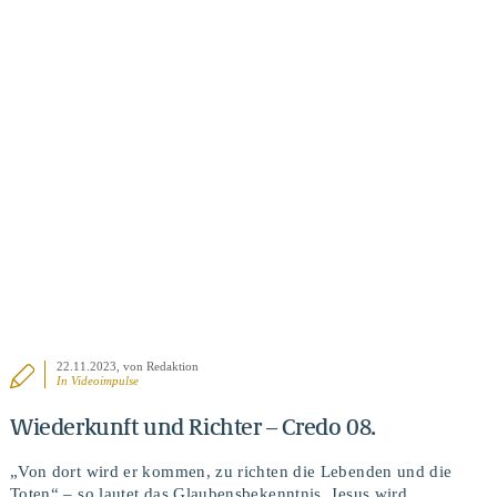
BEITRAG ANSEHEN
22.11.2023
, von Redaktion
In
Videoimpulse
Wiederkunft und Richter – Credo 08.
„Von dort wird er kommen, zu richten die Lebenden und die
Toten“ – so lautet das Glaubensbekenntnis. Jesus wird