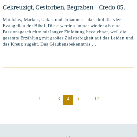
Gekreuzigt, Gestorben, Begraben – Credo 05.
Matthäus, Markus, Lukas und Johannes – das sind die vier
Evangelien der Bibel. Diese werden immer wieder als eine
Passionsgeschichte mit langer Einleitung bezeichnet, weil die
gesamte Erzählung mit großer Zielstrebigkeit auf das Leiden und
das Kreuz zugeht. Das Glaubensbekenntnis …
BEITRAG ANSEHEN
1
...
3
4
5
...
17