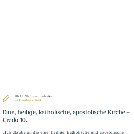
BEITRAG ANSEHEN
06.12.2023
, von Redaktion
In
Glauben erklärt
Eine, heilige, katholische, apostolische Kirche –
Credo 10.
„Ich glaube an die eine, heilige, katholische und apostolische