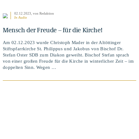
02.12.2023
, von Redaktion
In Audio
Mensch der Freude – für die Kirche!
Am 02.12.2023 wurde Christoph Mader in der Altöttinger
Stiftspfarrkirche St. Philippus und Jakobus von Bischof Dr.
Stefan Oster SDB zum Diakon geweiht. Bischof Stefan sprach
von einer großen Freude für die Kirche in winterlicher Zeit – im
doppelten Sinn. Wegen …
BEITRAG ANSEHEN