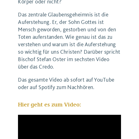
Körper oder nicht?
Das zentrale Glaubensgeheimnis ist die
Auferstehung. Er, der Sohn Gottes ist
Mensch geworden, gestorben und von den
Toten auferstanden. Wie genau ist das zu
verstehen und warum ist die Auferstehung
so wichtig für uns Christen? Darüber spricht
Bischof Stefan Oster im sechsten Video
über das Credo.
Das gesamte Video ab sofort auf YouTube
oder auf Spotify zum Nachhören.
Hier geht es zum Video: