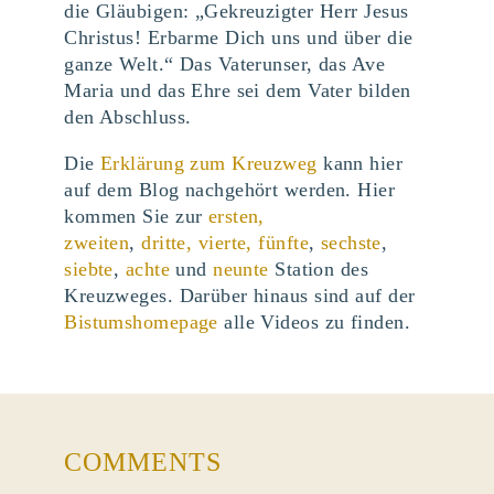
die Gläubigen: „Gekreuzigter Herr Jesus
Christus! Erbarme Dich uns und über die
ganze Welt.“ Das Vaterunser, das Ave
Maria und das Ehre sei dem Vater bilden
den Abschluss.
Die
Erklärung zum Kreuzweg
kann hier
auf dem Blog nachgehört werden. Hier
kommen Sie zur
ersten,
zweiten
,
dritte,
vierte,
fünfte
,
sechste
,
siebte
,
achte
und
neunte
Station des
Kreuzweges. Darüber hinaus sind auf der
Bistumshomepage
alle Videos zu finden.
COMMENTS