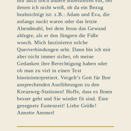
mir auch noch andere Bibelstellen ein, bei
denen ich nicht weiß, ob da ein Bezug
beabsichtigt ist: z.B.: Adam und Eva, die
anfangs nackt waren oder das letzte
Abendmahl, bei dem Jesus das Gewand
ablegte, als er den Jüngern die Füße
wusch. Mich faszinieren solche
Querverbindungen sehr. Dann bin ich mir
aber nicht immer sicher, ob meine
Gedanken ihre Berechtigung haben oder
ob man zu viel in einen Text
hineininterpretiert. Vergelt’s Gott für Ihre
ansprechenden Ausführungen zu den
Kreuzweg-Stationen! Hoffe, dass es Ihnen
besser geht und Sie wieder fit sind. Eine
gesegnete Fastenzeit! Liebe Grüße!
Annette Ammerl